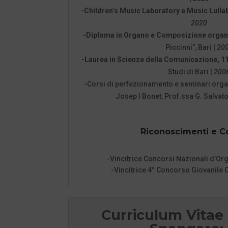
-Children’s Music Laboratory e Music Lulla
2020
-Diploma in Organo e Composizione organ
Piccinni”, Bari |
20
-Laurea in Scienze della Comunicazione, 11
Studi di Bari |
200
-Corsi di perfezionamento e seminari organi
Josep I Bonet, Prof.ssa G. Salvato
Riconoscimenti e C
-Vincitrice Concorsi Nazionali d’O
-Vincitrice 4° Concorso Giovanile 
Curriculum Vitae 