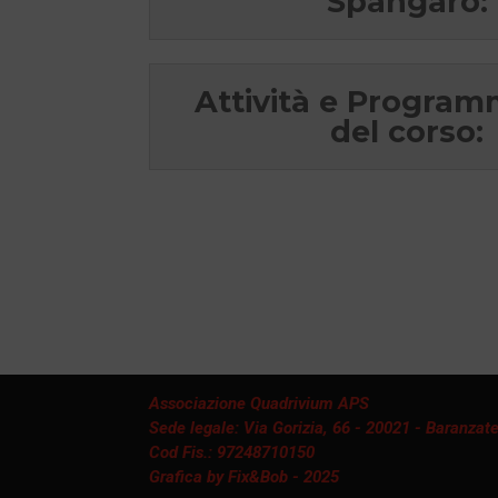
Spangaro:
Attività e Progra
del corso:
Associazione Quadrivium APS
Sede legale: Via Gorizia, 66 - 20021 - Baranzate
Cod Fis.: 97248710150
Grafica by Fix&Bob - 2025