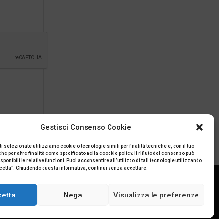
Gestisci Consenso Cookie
ti selezionate utilizziamo cookie o tecnologie simili per finalità tecniche e, con il tuo
e per altre finalità come specificato nella coockie policy. Il rifiuto del consenso può
ponibili le relative funzioni. Puoi acconsentire all’utilizzo di tali tecnologie utilizzando
ccetta”. Chiudendo questa informativa, continui senza accettare.
cetta
Nega
Visualizza le preferenze