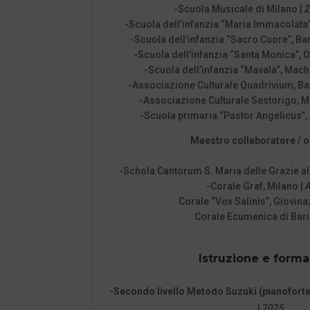
-Scuola Musicale di Milano |
2
-Scuola dell’infanzia “Maria Immacolata”,
-Scuola dell’infanzia “Sacro Cuore”, Ba
-Scuola dell’infanzia “Santa Monica”, O
-Scuola dell’infanzia “Mavalà”, Mach
-Associazione Culturale Quadrivium, Ba
-Associazione Culturale Sestorigo, M
-Scuola primaria “Pastor Angelicus”,
Maestro collaboratore / o
-Schola Cantorum S. Maria delle Grazie al 
-Corale Graf, Milano |
A
Corale “Vox Salinis”, Giovina
Corale Ecumenica di Bari
Istruzione e form
-Secondo livello Metodo Suzuki (pianoforte
|
2025