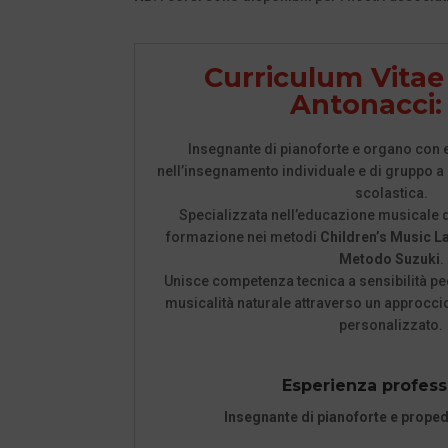
Curriculum Vitae
Antonacci:
Insegnante di pianoforte e organo con 
nell’insegnamento individuale e di gruppo a 
scolastica.
Specializzata nell’educazione musicale d
formazione nei metodi
Children’s Music L
Metodo Suzuki
.
Unisce competenza tecnica a sensibilità p
musicalità naturale attraverso un approcci
personalizzato.
Esperienza profess
Insegnante di pianoforte e prope