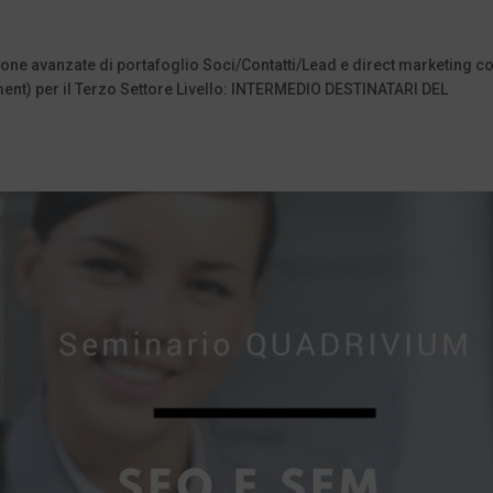
ne avanzate di portafoglio Soci/Contatti/Lead e direct marketing c
t) per il Terzo Settore Livello: INTERMEDIO DESTINATARI DEL