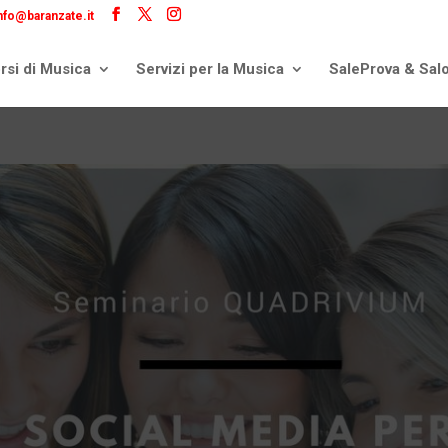
nfo@baranzate.it
rsi di Musica
Servizi per la Musica
SaleProva & Sal