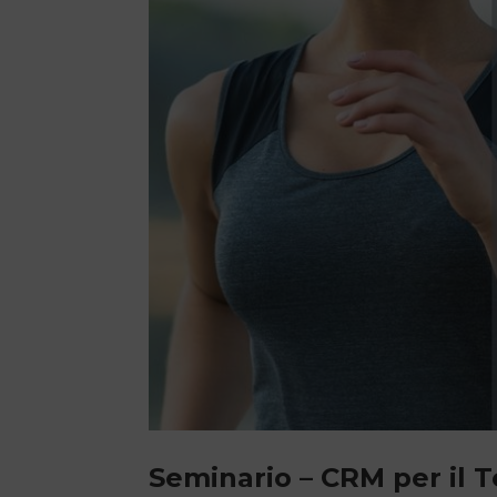
Seminario – CRM per il T