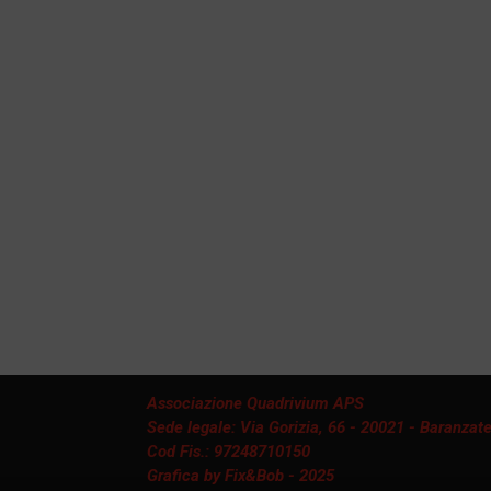
Associazione Quadrivium APS
Sede legale: Via Gorizia, 66 - 20021 - Baranzate
Cod Fis.: 97248710150
Grafica by Fix&Bob - 2025