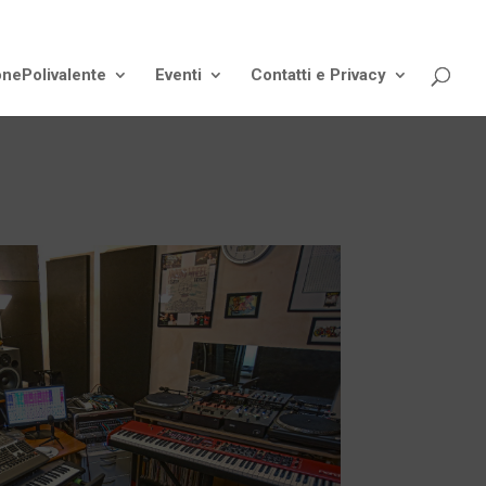
onePolivalente
Eventi
Contatti e Privacy