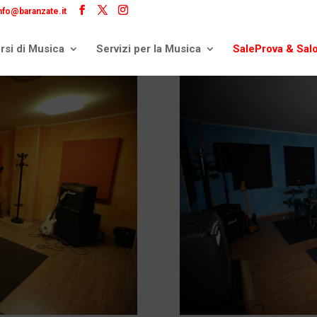
nfo@baranzate.it
rsi di Musica
Servizi per la Musica
SaleProva & Sal