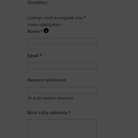
Contattaci:
I campi contrassegnati con
*
sono obbligatori.
Nome
*
Email
*
Numero telefonico
20 di 20 caratteri rimanenti
Note sulla richiesta
*