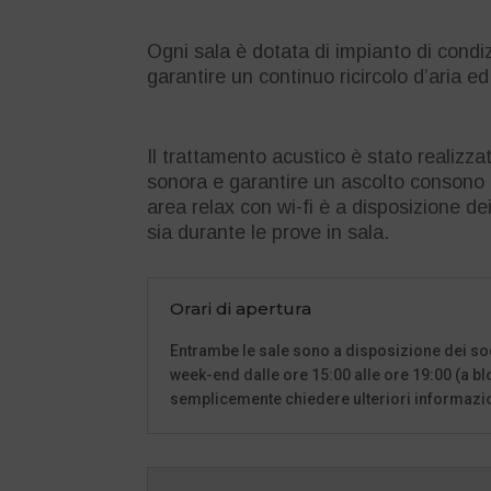
Ogni sala è dotata di impianto di condi
garantire un continuo ricircolo d’aria e
Il trattamento acustico è stato realizza
sonora e garantire un ascolto consono a
area relax con wi-fi è a disposizione dei
sia durante le prove in sala.
Orari di apertura
Entrambe le sale sono a disposizione dei soci 
week-end dalle ore 15:00 alle ore 19:00 (a bl
semplicemente chiedere ulteriori informazion