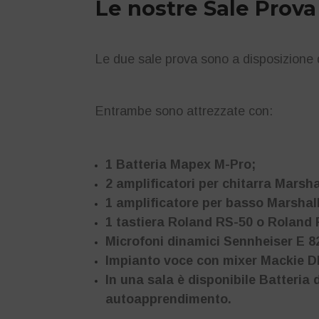
Le nostre Sale Prova
Le due sale prova sono a disposizione d
Entrambe sono attrezzate con:
1 Batteria Mapex M-Pro;
2 amplificatori per chitarra Marsha
1 amplificatore per basso Marsha
1 tastiera Roland RS-50 o Roland 
Microfoni dinamici Sennheiser E 8
Impianto voce con mixer Mackie D
In una sala è disponibile Batteria 
autoapprendimento.