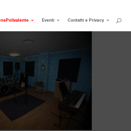
onePolivalente
Eventi
Contatti e Privacy