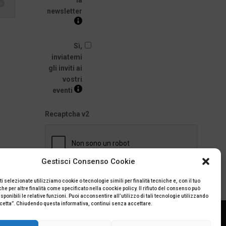
newsletter
Sì,
inviatemi
gli inviti ai
vostri
eventi
Recaptcha v2
Gestisci Consenso Cookie
ti selezionate utilizziamo cookie o tecnologie simili per finalità tecniche e, con il tuo
e per altre finalità come specificato nella coockie policy. Il rifiuto del consenso può
ponibili le relative funzioni. Puoi acconsentire all’utilizzo di tali tecnologie utilizzando
ccetta”. Chiudendo questa informativa, continui senza accettare.