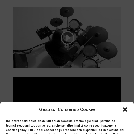
Gestisci Consenso Cookie
Noi e terze parti selezionate utilizziamo cookie o tecnologie simili per finalità
tecniche e, con il tuo consenso, anche per altre finalità come specificato nella
coockie policy. Il rifiuto del consenso può rendere non disponibili le relative funzioni.