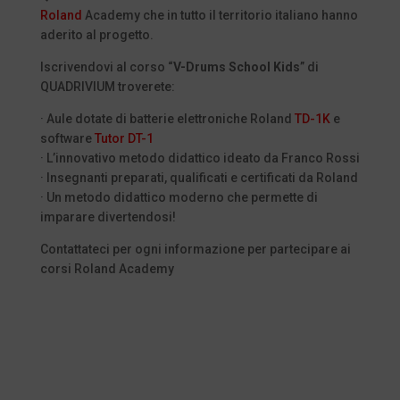
Roland
Academy che in tutto il territorio italiano hanno
aderito al progetto.
Iscrivendovi al corso “
V-Drums School Kids
” di
QUADRIVIUM troverete:
· Aule dotate di batterie elettroniche Roland
TD-1K
e
software
Tutor DT-1
· L’innovativo metodo didattico ideato da Franco Rossi
· Insegnanti preparati, qualificati e certificati da Roland
· Un metodo didattico moderno che permette di
imparare divertendosi!
Contattateci per ogni informazione per partecipare ai
corsi Roland Academy