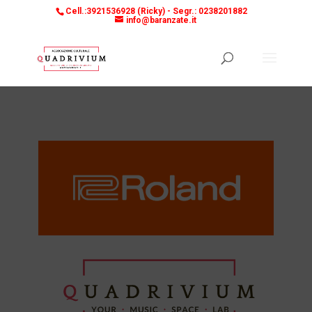
Cell.:3921536928 (Ricky) -
Segr.: 0238201882
info@baranzate.it