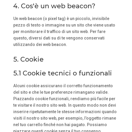
4. Cos'è un web beacon?
Un web beacon (o pixel tag) è un piccolo, invisibile
pezzo di testo o immagine su un sito che viene usato
per monitorare il traffico di un sito web. Per fare
questo, diversi dati su di te vengono conservati
utilizzando dei web beacon.
5. Cookie
5.1 Cookie tecnici o funzionali
Alcuni cookie assicurano il corretto funzionamento
del sito e che le tue preferenze rimangano valide.
Piazzando cookie funzionali, rendiamo più facile per
te visitare il nostro sito web. In questo modo non devi
inserire ripetutamente le stesse informazioni quando
visiti il nostro sito web, per esempio, l’oggetto rimane
nel tuo carrello finché non hai pagato. Possiamo
piazzare questi cookie senza il tuo consenso.