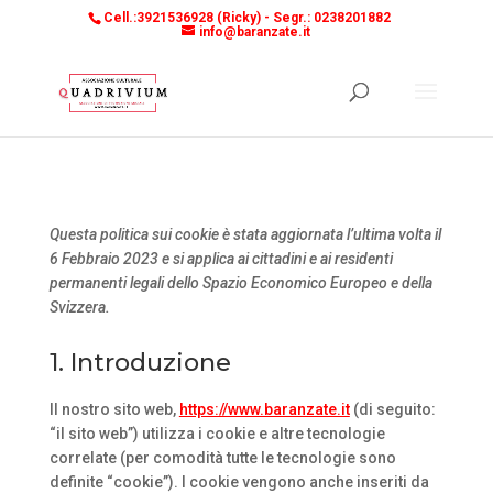
Cell.:3921536928 (Ricky) -
Segr.: 0238201882
info@baranzate.it
Questa politica sui cookie è stata aggiornata l’ultima volta il
6 Febbraio 2023 e si applica ai cittadini e ai residenti
permanenti legali dello Spazio Economico Europeo e della
Svizzera.
1. Introduzione
Il nostro sito web,
https://www.baranzate.it
(di seguito:
“il sito web”) utilizza i cookie e altre tecnologie
correlate (per comodità tutte le tecnologie sono
definite “cookie”). I cookie vengono anche inseriti da