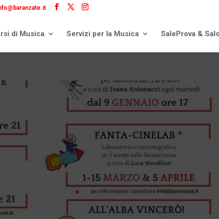
nfo@baranzate.it
rsi di Musica
Servizi per la Musica
SaleProva & Sal