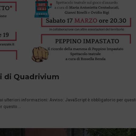
ti di Quadrivium
lteriori informazioni: Avviso: JavaScript è obbligatorio per ques
r questo...