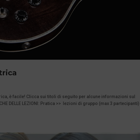
trica
ica, è facile! Clicca sui titoli di seguito per alcune informazioni sul
HE DELLE LEZIONI: Pratica >> lezioni di gruppo (max 3 partecipanti)