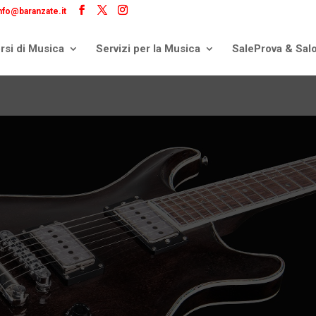
nfo@baranzate.it
rsi di Musica
Servizi per la Musica
SaleProva & Sal