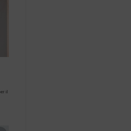
er il