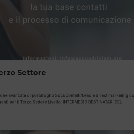
erzo Settore
ne avanzate di portafoglio Soci/Contatti/Lead e direct marketing c
t) per il Terzo Settore Livello: INTERMEDIO DESTINATARI DEL