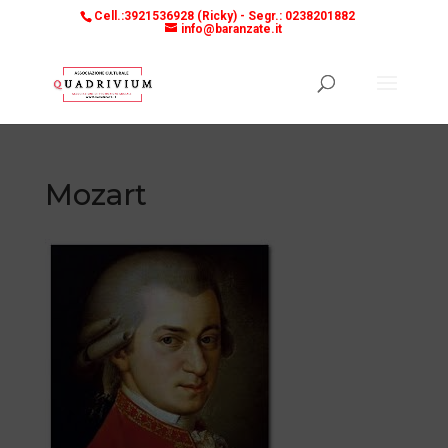
Cell.:3921536928 (Ricky) -
Segr.: 0238201882
info@baranzate.it
Mozart