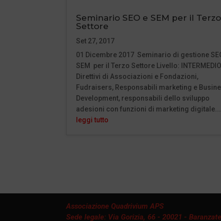
Seminario SEO e SEM per il Terz
Settore
Set 27, 2017
01 Dicembre 2017 Seminario di gestione SE
SEM per il Terzo Settore Livello: INTERMEDI
Direttivi di Associazioni e Fondazioni,
Fudraisers, Responsabili marketing e Busin
Development, responsabili dello sviluppo
adesioni con funzioni di marketing digitale...
leggi tutto
Associazione Quadrivium APS
Sede legale: Via Gorizia, 66 - 20021 - Baranzate