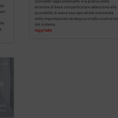
consente l’apprendimento e la pratica delle
dei
tecniche di base con particolare attenzione alla
vium
possibilità di avere una operatività immediata
nella impostazione strategica e nella costruzio
lla
del sistema.
a.
leggi tutto