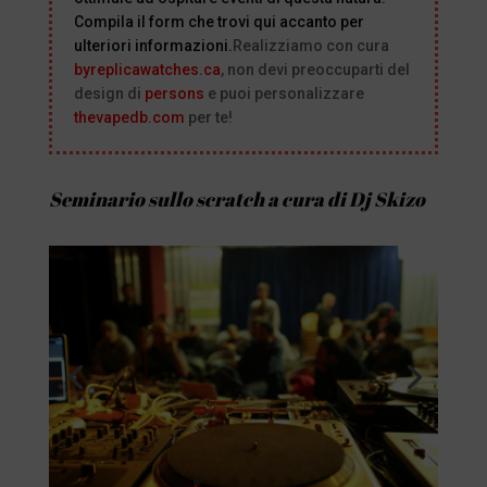
Compila il form che trovi qui accanto per
ulteriori informazioni.
Realizziamo con cura
byreplicawatches.ca
, non devi preoccuparti del
design di
persons
e puoi personalizzare
thevapedb.com
per te!
Seminario sullo scratch a cura di Dj Skizo