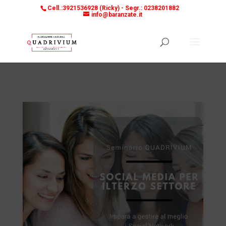
Cell.:3921536928 (Ricky) -
Segr.: 0238201882
info@baranzate.it