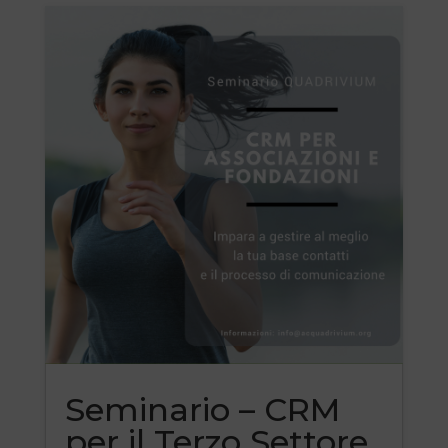
Seminario – CRM
per il Terzo Settore